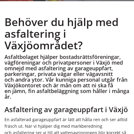
Behöver du hjälp med
asfaltering i
Växjöområdet?
Asfaltbolaget hjälper bostadsrättsföreningar,
vägföreningar och privatpersoner i Växjö med
omnejd med asfaltering av garageuppfart,
parkeringar, privata vägar eller vägavsnitt
och andra ytor. Vår kunniga personal utgår från
Växjökontoret och är mån om att ni ska få
en jämn, fin asfaltbeläggning som håller i många
år.
Asfaltering av garageuppfart i Växjö
En asfalterad garageuppfart är lätt att hålla ren och ser alltid
fräsch ut. När vi hjälper dig med markberedning
och asfaltering ser vi till att vattenavrinningen blir korrekt så