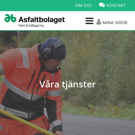
OM OSS
KONTAKT
MINA SIDOR
Våra tjänster