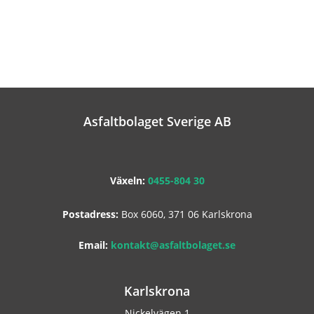
Asfaltbolaget Sverige AB
Växeln:
0455-804 30
Postadress:
Box 6060, 371 06 Karlskrona
Email:
kontakt@asfaltbolaget.se
Karlskrona
Nickelvägen 1