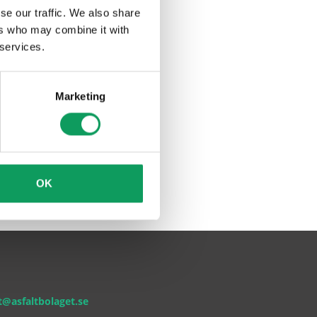
se our traffic. We also share
ers who may combine it with
 services.
Marketing
OK
@asfaltbolaget.se