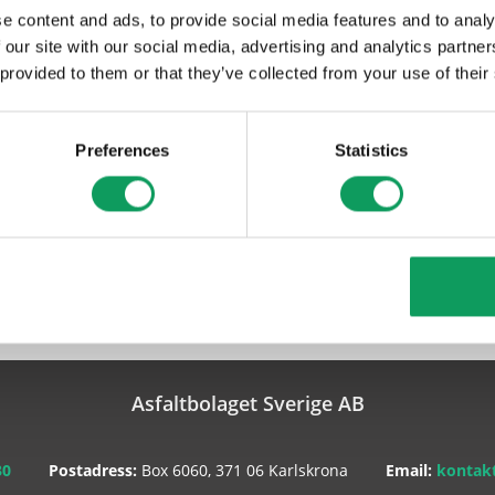
e content and ads, to provide social media features and to analy
 our site with our social media, advertising and analytics partn
 provided to them or that they’ve collected from your use of their
Preferences
Statistics
Asfaltbolaget Sverige AB
30
Postadress:
Box 6060, 371 06 Karlskrona
Email:
kontakt