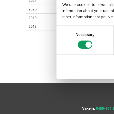
2021
We use cookies to personalis
2020
information about your use of
other information that you’ve
2019
2018
Consent
Necessary
Selection
Växeln:
0455-804 